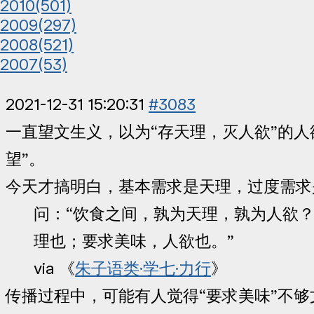
2010
(501)
2009
(297)
2008
(521)
2007
(53)
2021-12-31 15:20:31
#3083
一直望文生义，以为“存天理，灭人欲”的人
望”。
今天才搞明白，基本需求是天理，过度需求
问：“饮食之间，孰为天理，孰为人欲？
理也；要求美味，人欲也。”
via 《
朱子语类·学七·力行
》
传播过程中，可能有人觉得“要求美味”不