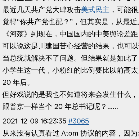
最近几天共产党大肆攻击
美式民主
，可能很
觉得“你共产党也配？”，但其实是，从最
《河殇》到现在，中国国内的中美舆论差距
可以说这是川建国苦心经营的结果，也可以
当总统就解决不了问题。但结果就是如此了
小学生这一代，小粉红的比例要比以前高太
20 年后。
但好戏说的是我也不知道将来会发生什么，
跟普京一样当个 20 年总书记呢？……
2021-12-09 16:23:35
#3065
从来没有认真看过 Atom 协议的内容，因为当