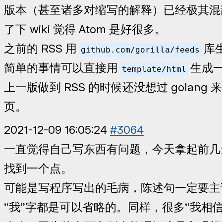
版本（甚至诸多对缩写的解释）已经极其混
了下 wiki 觉得 Atom 是好很多。
之前的 RSS 用
库
github.com/gorilla/feeds
简单的事情可以直接用
生成
template/html
上一版做到 RSS 的时候还没想过 golang 来
页。
2021-12-09 16:05:24
#3064
一直觉得自己写东西有问题，今天拿起前几
找到一个点。
可能是写程序写出的毛病，陈述句一定要主
“我”字都是可以省略的。同样，很多“我相信