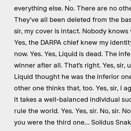
everything else. No. There are no oth
They’ve all been deleted from the ba
sir, my cover is intact. Nobody knows 
Yes, the DARPA chief knew my identity
now. Yes. Yes, Liquid is dead. The inf
winner after all. That’s right. Yes, sir, 
Liquid thought he was the inferior one
other one thinks that, too. Yes, sir, I 
It takes a well-balanced individual su
rule the world. Yes. Yes, sir. No, sir. 
you were the third one… Solidus Snak