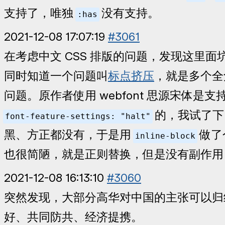
支持了，唯独
没有支持。
:has
2021-12-08 17:07:19
#3061
在考虑中文 CSS 排版的问题，发现这里面
同时知道一个问题叫
标点挤压
，就是多个全
问题。原作者使用 webfont 思源宋体是支
的，我试了下 
font-feature-settings: "halt"
黑、方正都没有，于是用
做了
inline-block
也很简陋，就是正则替换，但是没有副作用
2021-12-08 16:13:10
#3060
突然发现，大部分高华对中国的主张可以归
好、共同防共、经济提携。