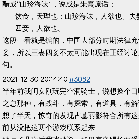
醋成“山珍海味”，说成是朱熹原话：
饮食，天理也；山珍海味，人欲也。夫
四妾，人欲也。
这段一看就是编的，中国大部分时期法律允
妾，所以三妻四妾不太可能出现在正经讨论
句。
2021-12-30 20:14:40
#3082
半年前我闺女刚玩完空洞骑士，说想换个口
之息那种，有战斗，有探索，有道具，有解
想了半天，惊奇的发现古墓丽影符合所有这
前从没把这两个游戏联系起来