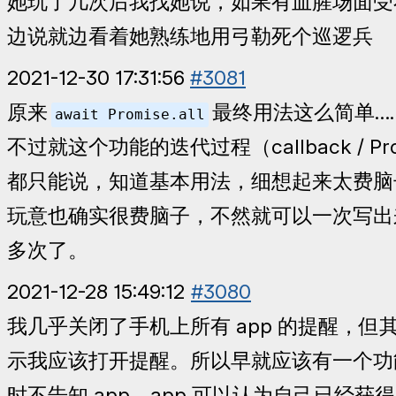
她玩了几次后我找她说，如果有血腥场面受
边说就边看着她熟练地用弓勒死个巡逻兵
2021-12-30 17:31:56
#3081
原来
最终用法这么简单…
await Promise.all
不过就这个功能的迭代过程（callback / Prom
都只能说，知道基本用法，细想起来太费脑
玩意也确实很费脑子，不然就可以一次写出
多次了。
2021-12-28 15:49:12
#3080
我几乎关闭了手机上所有 app 的提醒，但
示我应该打开提醒。所以早就应该有一个功
时不告知 app，app 可以认为自己已经