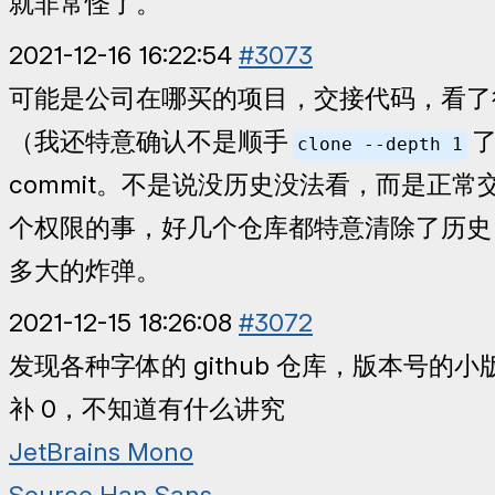
就非常怪了。
2021-12-16 16:22:54
#3073
可能是公司在哪买的项目，交接代码，看了很
（我还特意确认不是顺手
了
clone --depth 1
commit。不是说没历史没法看，而是正
个权限的事，好几个仓库都特意清除了历史
多大的炸弹。
2021-12-15 18:26:08
#3072
发现各种字体的 github 仓库，版本号的
补 0，不知道有什么讲究
JetBrains Mono