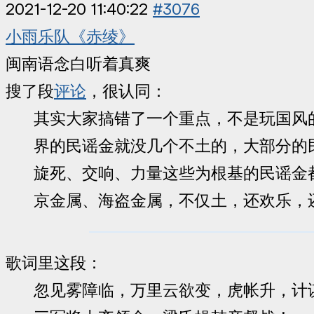
2021-12-20 11:40:22
#3076
小雨乐队《赤绫》
闽南语念白听着真爽
搜了段
评论
，很认同：
其实大家搞错了一个重点，不是玩国风
界的民谣金就没几个不土的，大部分的
旋死、交响、力量这些为根基的民谣金
京金属、海盗金属，不仅土，还欢乐，
歌词里这段：
忽见雾障临，万里云欲变，虎帐升，计