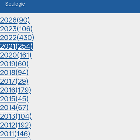
Sou
l
ogic
2026
(90)
2023
(106)
2022
(430)
2021
(254)
2020
(161)
2019
(60)
2018
(94)
2017
(29)
2016
(179)
2015
(45)
2014
(67)
2013
(104)
2012
(192)
2011
(146)