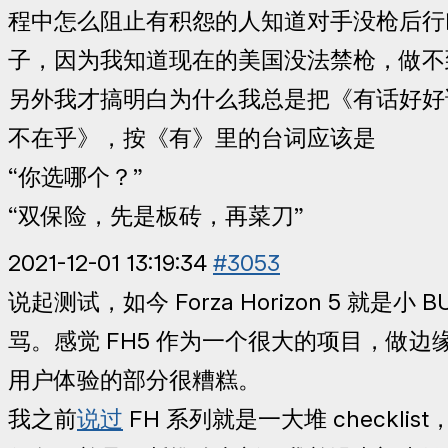
程中怎么阻止有积怨的人知道对手没枪后行
子，因为我知道现在的美国没法禁枪，做不
另外我才搞明白为什么我总是把《有话好好
不在乎》，按《有》里的台词应该是
“你选哪个？”
“双保险，先是板砖，再菜刀”
2021-12-01 13:19:34
#3053
说起测试，如今 Forza Horizon 5 就是小
骂。感觉 FH5 作为一个很大的项目，做
用户体验的部分很糟糕。
我之前
说过
FH 系列就是一大堆 checkli