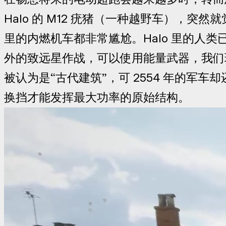
Halo 的 M12 疣猪（一种越野车），突
里的内燃机车都非常尴尬。Halo 里的人类已
外的致远星作战，可以使用能量武器，我们
被认为是“古代建筑”，可 2554 年的军车
换挡才能发挥最大功率的原始结构。