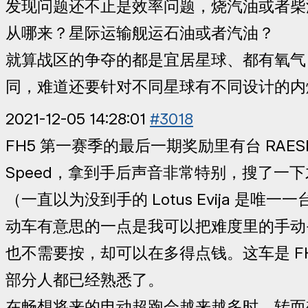
发现问题还不止是效率问题，烧汽油或者柴
从哪来？星际运输舰运石油或者汽油？
就算战区的争夺的都是宜居星球、都有氧气
同，难道还要针对不同星球有不同设计的内
2021-12-05 14:28:01
#3018
FH5 第一赛季的最后一期奖励里有台 RAESR 
Speed，拿到手后声音非常特别，搜了一
（一直以为没到手的 Lotus Evija 是唯
动车有意思的一点是我可以把难度里的手动
也不需要按，却可以在多得点钱。这车是 FH
部分人都已经熟悉了。
在畅想将来的电动超跑会越来越多时，转而