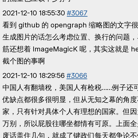
2021-12-10 18:55:30
#3067
看到 github 的 opengraph 缩略图的
生成图片的话怎么考虑位置、换行的问题，
筋还想着 ImageMagicK 呢，其实这就是 head
截个图的事啊
2021-12-10 18:29:56
#3066
中国人有翻墙稅，美国人有枪税……例子还
优缺点都很多很明显，但从无知之幕的角度
家，只有针对具体个人有理想的国家。但因
万别，所以屁股往哪坐都情有可原。上面全
废话盖住几句，就成了键政们每天都争论不