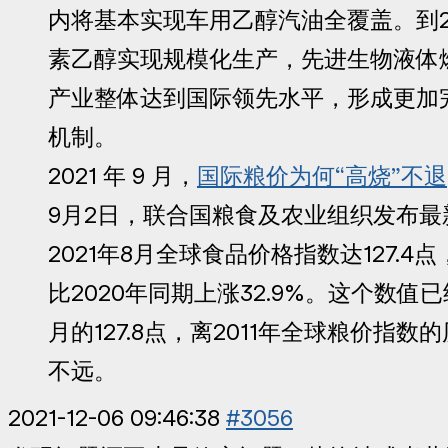
内将基本实现车用乙醇汽油全覆盖。到2
素乙醇实现规模化生产，先进生物液体
产业整体达到国际领先水平，形成更加
机制。
2021 年 9 月，
国际粮价为何“高烧”不退
9月2日，联合国粮食及农业组织发布
2021年8月全球食品价格指数达127.4点
比2020年同期上涨32.9%。这个数值
月的127.8点，离2011年全球粮价指数的
不远。
2021-12-06 09:46:38
#3056