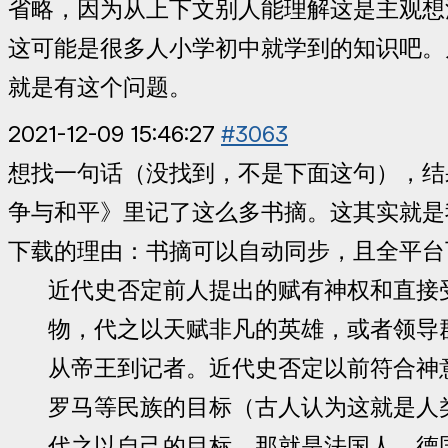
省略，因为从上下文别人能理解这是主观想
这可能是很多人小学初中就学到的知识吧。
就是有这个问题。
2021-12-09 15:46:27
#3063
想找一句话（没找到，不是下面这句），结
争与和平》里记了这么多书摘。这其实就是
下载的理由：书摘可以自动同步，且全平台
近代史否定前人提出的赋有神权和直接
物，代之以天赋非凡的英雄，或者领导
从帝王到记者。近代史否定以前符合神
罗马等民族的目标（古人认为这就是人
代之以自己的目标，那就是法国人、德