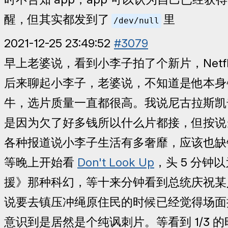
醒，但其实都发到了
里
/dev/null
2021-12-25 23:49:52
#3079
早上老婆说，看到小李子拍了个新片，Netfli
后来聊起小李子，老婆说，不知道是他本身
牛，选片质量一直都很高。我说尼古拉斯凯
是因为欠了好多钱所以什么片都接，但按说
各种报道说小李子生活有多奢靡，应该也缺
等晚上开始看
Don't Look Up
，头 5 分钟
援》那种科幻，等十来分钟看到总统庆祝某
说要去镇压冲绳原住民的时候已经觉得场面
意识到是居然是个纯讽刺片。等看到 1/3 