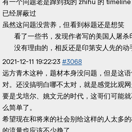
有一个问题老是蹿到我的 zhihu 的 timeli
已经屏蔽过
虽然这问题没营养，但看到标题还是想笑
看了一些书，发现作者写的美国人屠杀
没有理由的，相反还是印第安人先的动
2021-12-11 19:22:23
#3068
远方青木这种，题材本身没问题，但是这语
对。还没搞明白哪不太对，就是感觉比观网
要是戈培尔、姚文元的时代，这哥们可能就
么简单了。
希望现在和将来的社会别给这样的人太多的
的流量也应该不少挣了