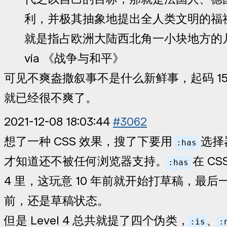
利，并极其抽象地提出全人类文明的福
就是指占欧洲大陆西北角一小块地方的
via 《战争与和平》
可见不爽盎撒叙事不是什么新鲜事，起码 15
就已经很不爽了。
2021-12-08 18:03:44
#3062
想了一种 CSS 效果，搜了下要用
选择
:has
才知道还不被任何浏览器支持。
在 CSS 
:has
4 里，这玩意 10 年前就开始打草稿，最后一
前，还是草稿状态。
但是 Level 4 总共就提了四个伪类，
、
:is
: