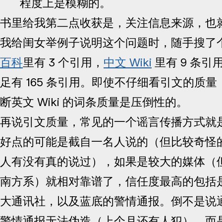
程度上是模糊的。
书里给我第二点收获是，关注信息来源，也就
我给闺女举例子说明这个问题时，随手搜了个
百科
里有 3 个引用，
中文 Wiki
里有 9 条引
足有 165 条引用。即使不仔细看引文的质
断英文 Wiki 的词条质量是压倒性的。
再说引文质量，常见的一个谣言传播方式就
好点的可能是截自一名人说的（但比较奇怪
人有没有真的说过），如果是较大的媒体（
南方系）就相对靠谱了，信任度最高的包括
大通讯社，以及蓝底的警情通报。倒不是说
警情通报无法伪造（上个月还有人犯），而