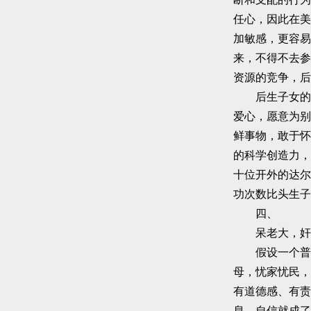
任心，因此在美
加敏感，更容易
来，不得不去参
资源的竞争，后
后生子女的策
爱心，愿意为别
鲜事物，敢于怀
的科学创造力，
十位开外的达尔
功次数比头生子
四、
呆老大，奸老
假设一个普通
母，忧家忧民，
有道德感、有责
息，自信就成了