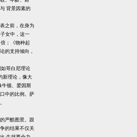
与 背景因素的
表之前，在身为
生子女中，这一
 倍；《物种起
论的支持倾向，
例如哥白尼理论
的新理论，像大
像牛顿、爱因斯
口中的比例。萨
。
的严酷图景。跟
争的结果不仅关
出 生就要全力