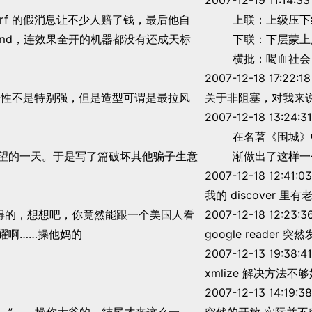
2007-12-19 11:14:33
nerf 的假消息让不少人赔了钱，最后他自
上联：上级压下
md，连效果全开的机器都没有还成天标
下联：下层蒙上
横批：喝血社会
2007-12-18 17:22:18
—属性不是特别强，但是造型可谓是最拉风
关于非阻塞，对我来说有三
2007-12-18 13:24:31
在名著《围城》
望的一天。于是写了篇破坏其他骗子生意
渐做出了这样一
2007-12-18 12:41:03
我的 discover 
是值得的，想想吧，你竟然能跟一个美国人看
2007-12-18 12:23:3
耀啊……操他妈的
google reader 
2007-12-13 19:38:41
xmlize 解决方法不
2007-12-13 14:19:38