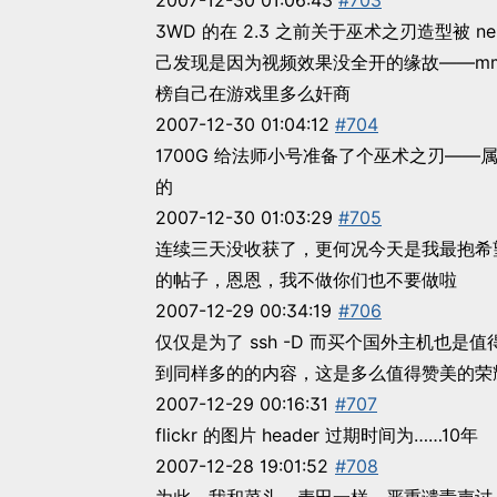
2007-12-30 01:06:43
#703
3WD 的在 2.3 之前关于巫术之刃造型被 
己发现是因为视频效果没全开的缘故——m
榜自己在游戏里多么奸商
2007-12-30 01:04:12
#704
1700G 给法师小号准备了个巫术之刃—
的
2007-12-30 01:03:29
#705
连续三天没收获了，更何况今天是我最抱希
的帖子，恩恩，我不做你们也不要做啦
2007-12-29 00:34:19
#706
仅仅是为了 ssh -D 而买个国外主机也
到同样多的的内容，这是多么值得赞美的荣
2007-12-29 00:16:31
#707
flickr 的图片 header 过期时间为……10年
2007-12-28 19:01:52
#708