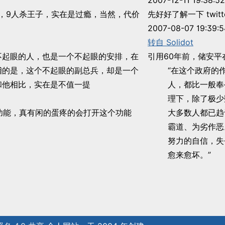
2007-12-11 19:38:52
埃兰，9人杀王子，实在是过瘾，当然，代价
先好好了解一下 twitt
2007-08-07 19:39:5
转自 Solidot
不起眼的人，也是一个不起眼的安排，在
引用60年前，储安
稽的是，这个不起眼的副总兵，却是一个
“在这个政府的
和他相比，实在是不值一提
人，都比一般奉
理下，除了极少
是一个可怕的功能，真有闲的蛋疼的会打开这个功能
大多数人都已趋
霸道、为劣作恶
努力的自信，失
愈来愈坏。”