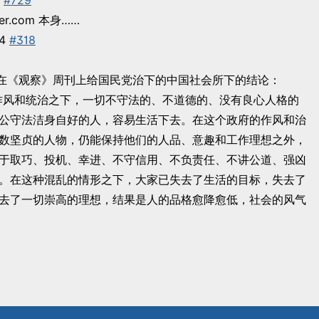
#729
er.com 本身……
4
#318
平在《观察》周刊上给国民党治下的中国社会所下的结论：
作风和统治之下，一切不守法的、不道德的、没有良心人格的
公守法洁身自好的人，容易生活下去。在这个政府的作风和治
数坚贞的人物，仍能保持他们的人品、意趣和工作理想之外，
于取巧、投机、幸进、不守信用、不负责任、不讲公道、强凶
。在这种混乱的情形之下，大家已失去了生活的目标，失去了
去了一切崇高的理想，结果是人的品格愈降愈低，社会的风气