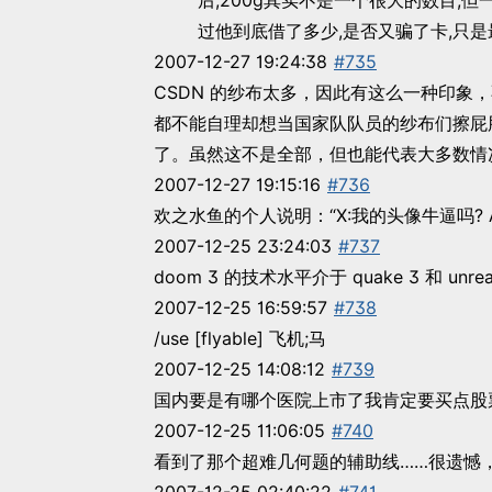
后,200g其实不是一个很大的数目,但一人
过他到底借了多少,是否又骗了卡,只是
2007-12-27 19:24:38
#735
CSDN 的纱布太多，因此有这么一种印象
都不能自理却想当国家队队员的纱布们擦屁股
了。虽然这不是全部，但也能代表大多数情
2007-12-27 19:15:16
#736
欢之
2007-12-25 23:24:03
#737
doom 3 的技术水平介于 quake 3 和 unrea
2007-12-25 16:59:57
#738
/use [flyable] 飞机;马
2007-12-25 14:08:12
#739
国内要是有哪个医院上市了我肯定要买点股
2007-12-25 11:06:05
#740
看到了那个超难几何题的辅助线……很遗憾