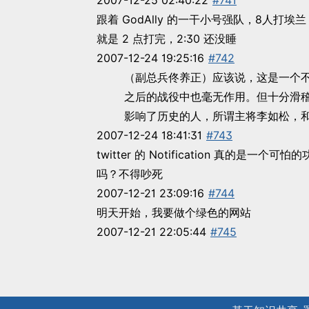
2007-12-25 02:40:22
#741
跟着 GodAlly 的一干小号强队，8人打
就是 2 点打完，2:30 还没睡
2007-12-24 19:25:16
#742
（副总兵佟养正）应该说，这是一个
之后的战役中也毫无作用。但十分滑
影响了历史的人，所谓主将李如松，
2007-12-24 18:41:31
#743
twitter 的 Notification 真的
吗？不得吵死
2007-12-21 23:09:16
#744
明天开始，我要做个绿色的网站
2007-12-21 22:05:44
#745