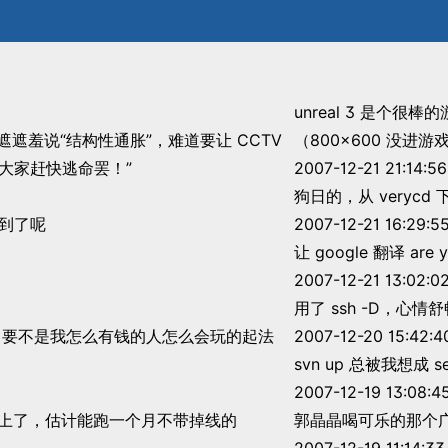
unreal 3 是个很棒
遮羞说“结构性通胀”，难道要让 CCTV
（800x600 没进
大家赶快逃命罢！”
2007-12-21 21:14:56
狗日的，从 verycd 下的
经到了呢
2007-12-21 16:29:5
让 google 翻译 are 
2007-12-21 13:02:0
用了 ssh -D，心情
书，要不是我怎么有钱的人怎么会玩的起法
2007-12-20 15:42:4
svn up 总被我想成 se
2007-12-19 13:08:4
买的机器上了，估计能跑一个月不带掉线的
郭晶晶喝可乐的那个广