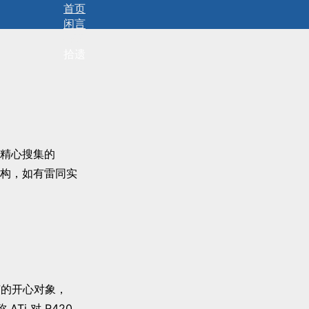
首页
闲言
碎语
拾遗
精心搜集的
属虚构，如有雷同实
节的开心对象，
Ti 对 R420