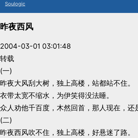
Sou
l
ogic
昨夜西风
2004-03-01 03:01:48
转载
(一)
昨夜大风刮大树，独上高楼，站都站不住。
衣带太宽不缩水，为伊笑得没法睡。
众人劝他千百度，木然回首，那人现在，还
(二)
昨夜西风吹不住，独上高楼，好悬迷了路。