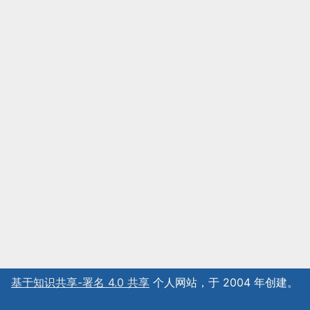
基于知识共享-署名 4.0 共享
个人网站，于 2004 年创建。