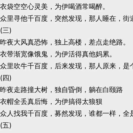
衣袋空空心灵美，为伊喝酒常喝醉。
众里寻他千百度，突然发现，那人睡在，街
(三)
昨夜大风真恐怖，独上高楼，差点走绝路。
衣带渐宽像饿鬼，为伊活得真他妈累。
众里吹牛千百度，后来发现，那人原来，是
(四)
昨夜走路撞大树，独自昏倒，躺在白颐路
衣帽全丢真后悔，为伊搞得太狼狈
众人找我千百度，募然发现，谁都一样，全
(五)