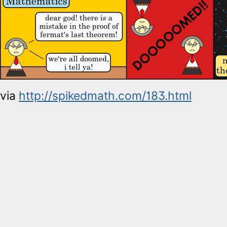
via
http://spikedmath.com/183.html