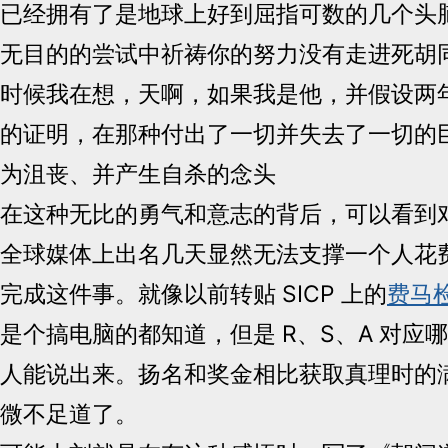
已经拥有了是地球上好到屈指可数的几个头
无目的的尝试中祈祷你的努力没有走进死胡
时候我在想，天啊，如果我是他，并假设两
的证明，在那种付出了一切并失去了一切的
为沮丧、并产生自杀的念头
在这种无比的勇气和意志的背后，可以看到
全球媒体上出名几天显然无法支撑一个人花
完成这件事。就像以前转贴 SICP 上的
费马
是个搞电脑的都知道，但是 R、S、A 对应
人能说出来。扬名和奖金相比获取真理时的
微不足道了。