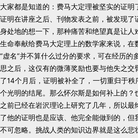
大家都是知道的：费马大定理被坚实的证明
证明在讲座之后、刊物发表之前，被发现了
身处地的想一下，那种痛苦和绝望真是让人
生命奉献给费马大定理上的数学家来说，在
“虚名”并不算什么过分的要求，可在经历的
思之后，这仅有的微薄奖励也要与他失之交
了14个月后，证明被补全了，一切重归于秩
个光明的结尾。那么怀尔斯是如何补上的？
之前已经在岩沢理论上研究了几年，所以最
了他的证明也是应该、他完全能做到的，但
不可忽略。挑战人类的知识边界就是这么悲