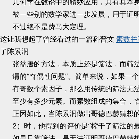
几何学在数论中的精妙应用，具有其本
被一些别的数学家进一步发展，用于证
不过绝不是费马大定理。
这让我想起了曾经看过的一篇科普文
素数并
了陈景润
张益唐的方法，本质上还是筛法，而筛
谓的“奇偶性问题”。简单来说，如果一
有奇数个素因子，那么用传统的筛法无
至少有多少元素。而素数组成的集合，
正因如此，当陈景润做出哥德巴赫猜想的
2）时，他得到的评价是“榨干了筛法的
如果只靠筛法，是无法证明哥德巴赫猜想的