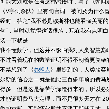
可能大刘就是在有这种感悟时，写了《朝闻
《V字仇杀队》里有句台词，被问及为什么
经时，答之“我不必是穆斯林也能看懂美丽
句”，当时就觉得这话很装，现在我有点明
装一下就是
我不懂数学，但这并不影响我对人类智慧巅
不过看着现在的数学证明不得不朝着更复杂
不禁想到了《
养蜂人
》里提到的，人类脑容
尔斯的信心之一就是他比三百多年前的费马
得多，但是这是靠苦学深造得来的，所以必须等
才能证明费马大定理，而不是很多天才在 20
类的贡献，可能怀尔斯并不亚于那些天才，