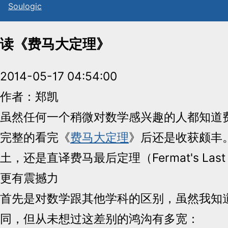
Sou
l
ogic
读《费马大定理》
2014-05-17 04:54:00
作者：郑凯
虽然任何一个稍微对数学感兴趣的人都知道
完整的看完《
费马大定理
》后还是收获颇丰。
土，还是直译费马最后定理（Fermat's Last
更有震撼力
首先是对数学跟其他学科的区别，虽然我知
同，但从未想过这差别的鸿沟有多宽：