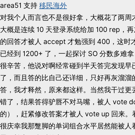
area51 支持
移民海外
对我个人而言也不是很好拿，大概花了两周才
大概是连续 10 天登录系统给加 100 rep
的回答才被人 accept 才勉强到 400，这时才发
已经到 1200+ 了，一起探讨 SO 分数多
很辛苦，他说对啊经常碰到半天答完发现早
了，而且答的比自己还详细，只好再灰溜溜
答，我才释然，原来都这样。当然我干过更
错了，结果答得驴唇不对马嘴，被人 vote do
的），赶紧修改答案才被人 vote up 回来。
很庆幸我那蹩脚的单词组合水平居然能被人