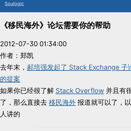
Sou
l
ogic
《移民海外》论坛需要你的帮助
2012-07-30 01:34:00
作者：郑凯
去年末，
郝培强发起了 Stack Exchang
的提案
如果你已经很了解
Stack Overflow
并且有很高 
了，那么直接去
移民海外
报道就可以了，以
人讲的