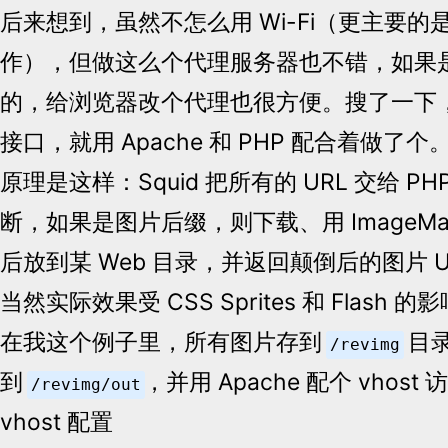
后来想到，虽然不怎么用 Wi-Fi（更主要
作），但做这么个代理服务器也不错，如果
的，给浏览器改个代理也很方便。搜了一下，S
接口，就用 Apache 和 PHP 配合着做了个
原理是这样：Squid 把所有的 URL 交给 PH
断，如果是图片后缀，则下载、用 ImageMa
后放到某 Web 目录，并返回颠倒后的图片 U
当然实际效果受 CSS Sprites 和 Flash
在我这个例子里，所有图片存到
目
/revimg
到
，并用 Apache 配个 vhos
/revimg/out
vhost 配置