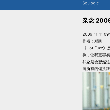
Sou
l
ogic
杂念 2009.
2009-11-11 09:
作者：郑凯
《Hot Fuz
执，让我更容易
我总是会想起这
向所有的偏执狂