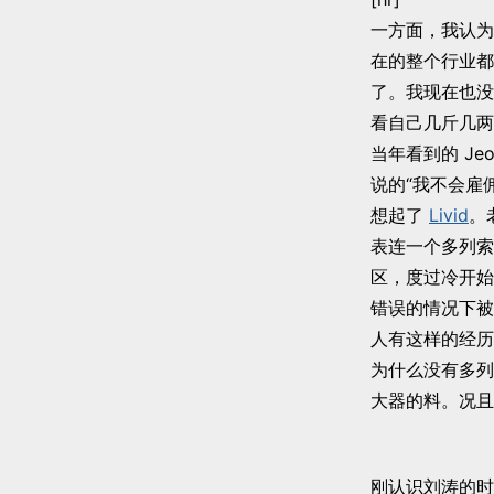
一方面，我认为
在的整个行业都
了。我现在也没
看自己几斤几两
当年看到的 Jeo
说的“我不会雇
想起了
Livid
。
表连一个多列索
区，度过冷开始
错误的情况下被
人有这样的经历
为什么没有多列
大器的料。况且
刚认识刘涛的时