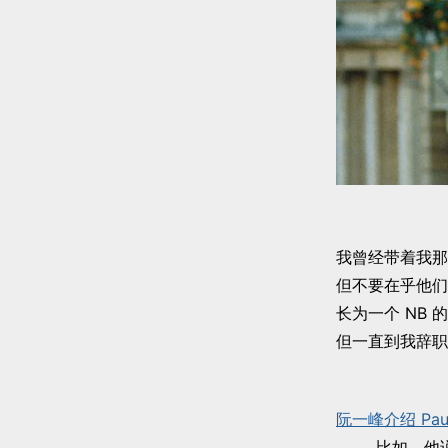
我曾经带着我那
但不要在乎他们
长为一个 NB
但一直到我辞职
阮一峰介绍 Paul
比如，他