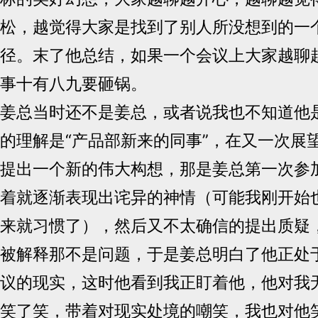
松，越觉得大家是找到了别人所没想到的一
径。末了他总结，如果一个会议上大家越聊
事十有八九要砸锅。
姜总当时还不是姜总，或者说我也不知道他
的理解是“产品部新来的同事”，在又一次展
提出一个新的伟大构想，那是姜总第一次参
着就逐渐表现出诧异的神情（可能我刚开始
来就习惯了），然后又不太确信的提出质疑
被解释那不是问题，于是姜总明白了他正处
议的现实，这时他看到我正盯着他，他对我
笑了笑，带着对现实处境的嘲笑，我也对他