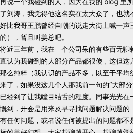
再说一个我碰到的人，因为在我的 blog 
了刘涛，我觉得他这名实在太大众了，也就
好比我哥王鹏曾经自嘲的说走大街上喊一声
的），暂且叫姜总吧。
将近三年前，我在一个公司呆的有些百无聊
直认为我碰到的大部分产品都很傻，这但这
那么纯粹（我认识的产品不多，以至于平均
来了，如果没这几个人那我前一句的“大部分”
已经到了让我瞠目结舌的程度。同事光光在
慨到，开会是用来及早寻找问题解决问题的
有任何问题，或者说任何被提出的问题都不
标的美好幻想，大家越聊越开心，越聊越觉