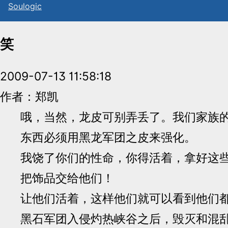
Sou
l
ogic
笑
2009-07-13 11:58:18
作者：郑凯
哦，当然，龙皮可别弄丢了。我们家族
东西必须用黑龙军团之皮来强化。
我饶了你们的性命，你得活着，拿好这
把饰品交给他们！
让他们活着，这样他们就可以看到他们
黑石军团入侵灼热峡谷之后，毁灭和混