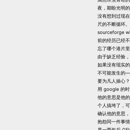
夜，期盼光明的
没有想到过现在
尺的不断循环。我
sourceforg
前的经历已经不
忘了哪个港片里
由于缺乏经验，
如果没有现实的
不可能发生的—
要为凡人操心？
用 google 的
他的意思是他的无
个人搞垮了，可见
确认他的意思，
抱怨同一件事情
果一两年后 G