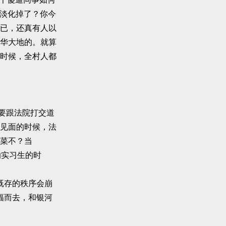
、淡化掉了？你今
已，还真有人以
华大地的。就算
时候，全村人都
要跟法院打交道
见面的时候，法
菜不？当
的实习生的时
既存的秩序会崩
幅而去，和银河