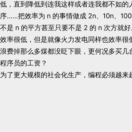
低，直到降低到连我这样或者连我都不如的
序……把效率为 n 的事情做成 2n、10n、10
不是 n 的平方甚至只要不是 2 的 n 次方就好。
效率很低，但是就像火力发电同样也效率很
浪费掉那么多煤都没眨下眼，更何况多买几
程序员的工资？
为了更大规模的社会化生产，编程必须越来