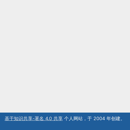
基于知识共享-署名 4.0 共享
个人网站，于 2004 年创建。