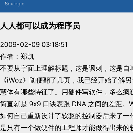
Sou
l
ogic
人人都可以成为程序员
2009-02-09 03:18:51
作者：郑凯
不要从字面上理解标题，这是讽刺，这是自
《iWoz》随便翻了几页，我已经开始了解
慧体有哪些特征了。用硬件写软件，多么疯狂
简直就是 9x9 口诀表跟 DNA 之间的差距。W
如何自己重新设计了软驱的控制器后来了一
是只有一个做硬件的工程师才能做得出来的