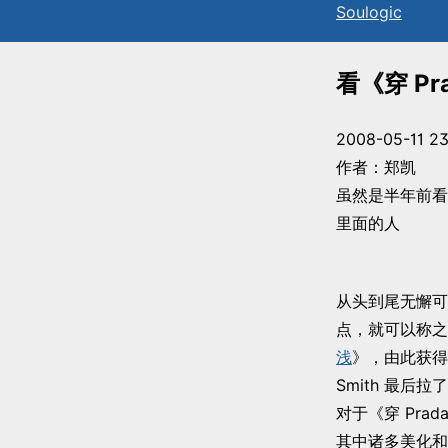
Sou
l
ogic
看《穿 Pr
2008-05-11 23
作者：郑凯
虽然是半年前看
里面的人
从头到尾无懈可
点，就可以称之
浅
》，由此获得
Smith 最后
对于《穿 Pra
其中诸多美化和