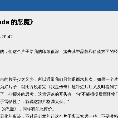
ada 的恶魔》
:29:42
的，但这个片子给我的印象很深，抛去其中品牌和价值方面的经
击的片子少之又少，所以通常我们只能退而求其次，如果一个片
为好片子，就比方说看完《我是传奇》这种烂片后又及时看到了
了一些额外的思考，这篇评论的开头有一句“不能根据后面怪物们出
拉了手雷牺牲了，就说这部片格调太低。”
da 的恶魔》，同样有如此评价。
丑化的痕迹，不过是刻意的让这个片子离真实远一些，不要激怒