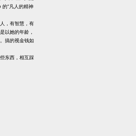
b
的“凡人的精神
人，有智慧，有
是以她的年龄，
。搞的视金钱如
些东西，相互踩