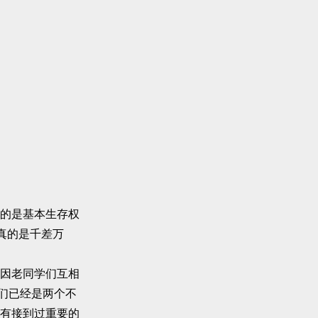
的是基本生存权
真的是千差万
因老同学们互相
们已经是两个不
有接到过重要的