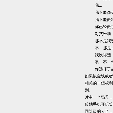
我…
我不能像
我不能做
你已经做
对艾米莉
那不是我
不，那是
我没得选
噢，不，
你选择了
如果以金钱或者
相关的一些权利
别。
片中一个场景，
传她手机开玩笑
同阶级的人了，