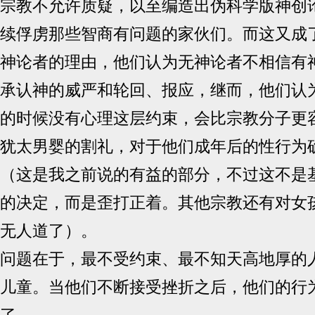
宗教不允许质疑，以至编造出伪科学版神创
续俘虏那些智商有问题的家伙们。而这又成
神论者的理由，他们认为无神论者不相信有
承认神的威严和轮回、报应，继而，他们认
的时候没有心理这层约束，会比宗教分子更
犹太男婴的割礼，对于他们成年后的性行为
（这是我之前说的有益的部分，不过这不是
的决定，而是歪打正着。其他宗教还有对女
无人道了）。
问题在于，最不受约束、最不知天高地厚的
儿童。当他们不断接受挫折之后，他们的行
了。