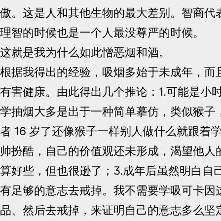
傲。这是人和其他生物的最大差别。智商代
理智的时候也是一个人最没尊严的时候。
这就是我为什么如此憎恶烟和酒。
根据我得出的经验，吸烟多始于未成年，而
有害健康。由此得出几个推论：1.可能是小
学抽烟大多是出于一种简单摹仿，类似猴子，天
者 16 岁了还像猴子一样别人做什么就跟着学
帅扮酷，自己的价值观还未形成，渴望他人的
算好些，但也很逊了；3.成年后虽然明白自
有足够的意志去戒掉。我不需要学吸可卡因
品、然后去戒掉，来证明自己的意志多么坚