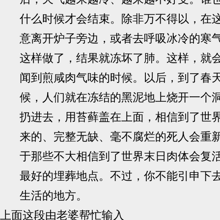
什么时候才会结束。除非万不得以，在
意离开炉子旁边，或者去呼吸冰冷的寒
这样做了，结果就冻坏了肺。这样，就
闻到煎咸肉气味的时候。以后，到了春
候，人们就在冻结的黑泥地上烧开一个
扔进去，用苔藓盖在上面，相信到了世
来的、完整无缺、毫不腐烂的死人会重
于那些不大相信到了世界末日肉体会复
最好的埋葬地点。不过，你不能引申下
生活的地方。
上面这段由老婆帮忙输入