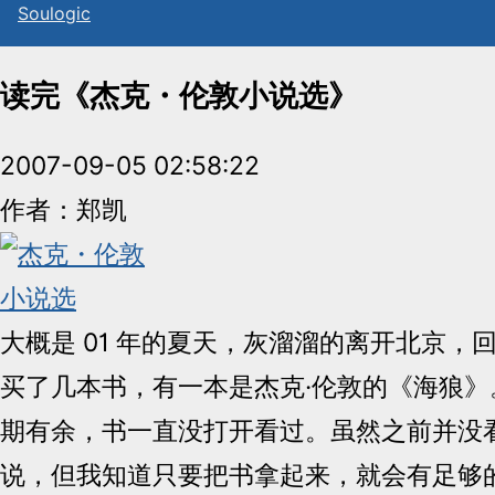
Sou
l
ogic
读完《杰克・伦敦小说选》
2007-09-05 02:58:22
作者：郑凯
大概是 01 年的夏天，灰溜溜的离开北京，
买了几本书，有一本是杰克·伦敦的《海狼》
期有余，书一直没打开看过。虽然之前并没
说，但我知道只要把书拿起来，就会有足够