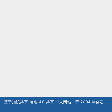
基于知识共享-署名 4.0 共享
个人网站，于 2004 年创建。