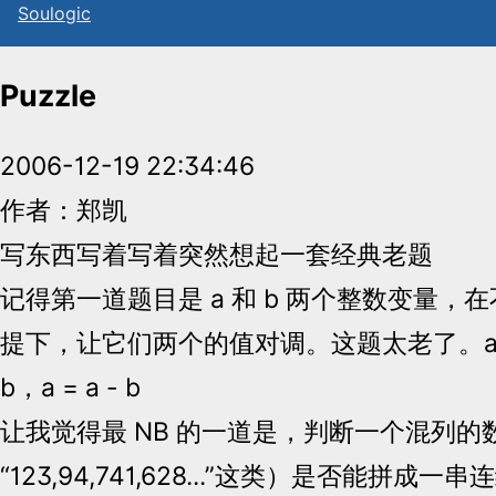
Sou
l
ogic
Puzzle
2006-12-19 22:34:46
作者：郑凯
写东西写着写着突然想起一套经典老题
记得第一道题目是 a 和 b 两个整数变量，
提下，让它们两个的值对调。这题太老了。a = a 
b，a = a - b
让我觉得最 NB 的一道是，判断一个混列的数组（
“123,94,741,628...”这类）是否能拼成一串