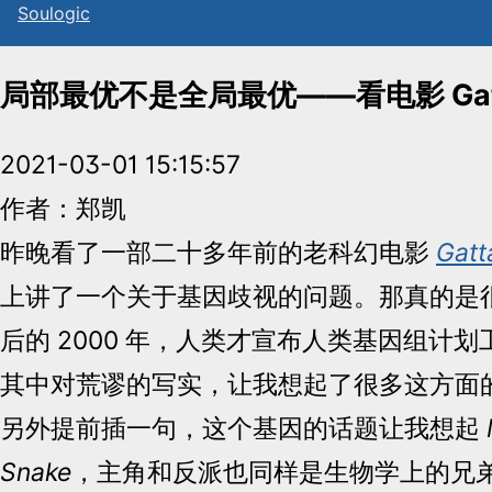
Sou
l
ogic
局部最优不是全局最优——看电影 Gatt
2021-03-01 15:15:57
作者：郑凯
昨晚看了一部二十多年前的老科幻电影
Gatt
上讲了一个关于基因歧视的问题。那真的是
后的 2000 年，人类才宣布人类基因组计
其中对荒谬的写实，让我想起了很多这方面
另外提前插一句，这个基因的话题让我想起
Snake
，主角和反派也同样是生物学上的兄