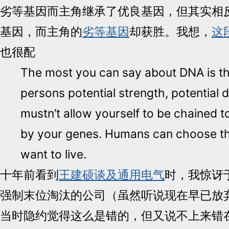
劣等基因而主角继承了优良基因，但其实相
基因，而主角的
劣等基因
却获胜。我想，
这
也很配
The most you can say about DNA is th
persons potential strength, potential d
mustn’t allow yourself to be chained to
by your genes. Humans can choose the
want to live.
十年前看到
王建硕谈及通用电气
时，我惊讶
强制末位淘汰的公司（虽然听说现在早已放
当时隐约觉得这么是错的，但又说不上来错