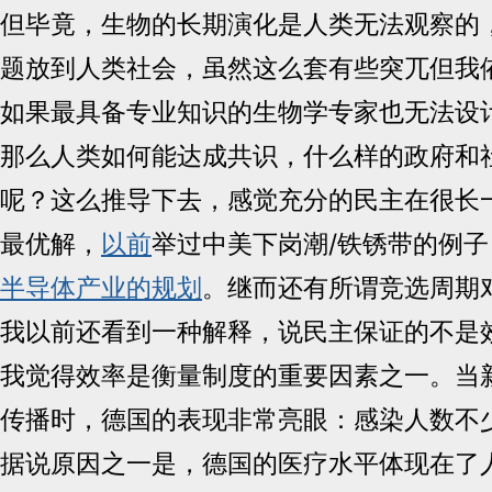
但毕竟，生物的长期演化是人类无法观察的
题放到人类社会，虽然这么套有些突兀但我
如果最具备专业知识的生物学专家也无法设计
那么人类如何能达成共识，什么样的政府和
呢？这么推导下去，感觉充分的民主在很长
最优解，
以前
举过中美下岗潮/铁锈带的例
半导体产业的规划
。继而还有所谓竞选周期
我以前还看到一种解释，说民主保证的不是
我觉得效率是衡量制度的重要因素之一。当
传播时，德国的表现非常亮眼：感染人数不
据说原因之一是，德国的医疗水平体现在了