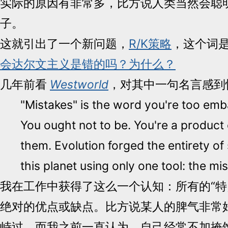
实际的原因有非常多，比方说人类当然会聪明的
子。
这就引出了一个新问题，
R/K策略
，这个词
会达尔文主义是错的吗？为什么？
几年前看
Westworld
，对其中一句名言感到
"Mistakes" is the word you're too emb
You ought not to be. You're a product of
them. Evolution forged the entirety of s
this planet using only one tool: the mis
我在工作中获得了这么一个认知：所有的“特
绝对的优点或缺点。比方说某人的脾气非常
峙过，而我之前一直认为，自己经常不加掩