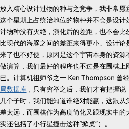
放入精心设计过物的种与之竞争，我非常愿
这个星期上占统治地位的物种并不会是设计
计物种没有灭绝，演化后的差距，也不会比
比现代的海豚之间的差距来得更小。设计论
来了也不好使，原因是这个宇宙本身的资源
做演算，我们最好的程序也不过是在围棋上
已。计算机祖师爷之一 Ken Thompson 曾
局数据库
，只有穷举之后，我们才有把握说
几个子时，我们能知道谁绝对能赢，这跟从
差太远，而围棋作为高度简化又跟现实中的
实还包括了小行星撞击这种“掀桌”）。