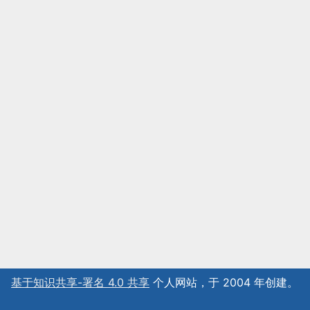
基于知识共享-署名 4.0 共享
个人网站，于 2004 年创建。