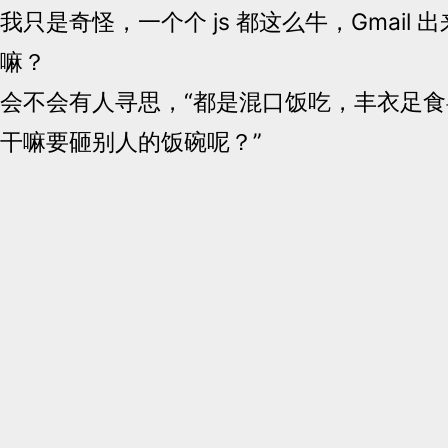
我只是奇怪，一个个 js 都这么牛，Gmail
嘛？
会不会有人寻思，“都是混口饭吃，丰衣足
干嘛要砸别人的饭碗呢？”