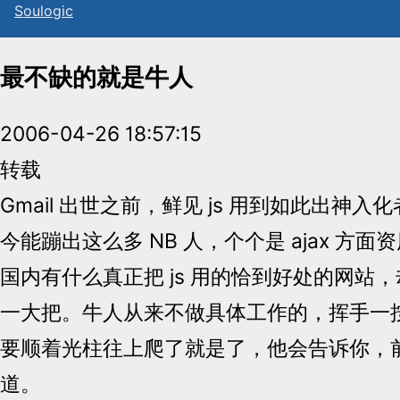
Sou
l
ogic
最不缺的就是牛人
2006-04-26 18:57:15
转载
Gmail 出世之前，鲜见 js 用到如此出神
今能蹦出这么多 NB 人，个个是 ajax 方
国内有什么真正把 js 用的恰到好处的网站，却见
一大把。牛人从来不做具体工作的，挥手一
要顺着光柱往上爬了就是了，他会告诉你，
道。