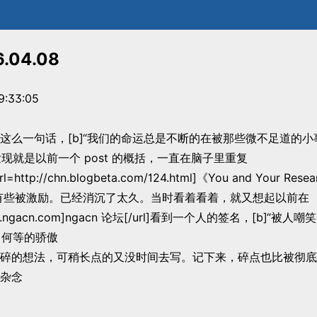
.04.08
9:33:05
这么一句话，[b]“我们的命运总是不断的在被那些微不足道的
来发现就是以前一个 post 的概括，一直在脑子里重复
ttp://chn.blogbeta.com/124.html]《You and Your Re
时候，有些被激励。已经消沉了太久。当时看着看着，就又想起以前在
//bbs.ngacn.com]ngacn 论坛[/url]看到一个人的签名，[b]“
]，何等的骄傲
碎的想法，可稍长点的又没时间去写。记下来，碎点也比被彻底
杂念