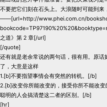
不要把它们刻在石头上。大浪随时可能到来
——[url=http://www.phei.com.cn/booksho
bookcode=TP97190%20%20&booktyp
之道》第 2 章[/url]
[/quote]
还有就是老余常说的两句话，很有用。原话
了，大意是这样
1.[b]不要指望事情会有突然的转机。[/b]
2.[b]改变你所能改变的，接受你所不能改
聪明的人会搞清楚这二者的区别。[/b]
[hr]