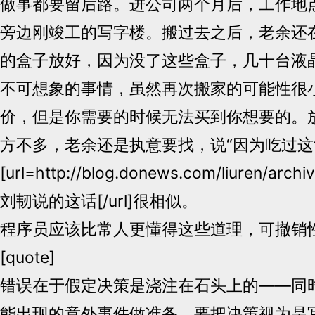
做事都要留后路。进公司两个月后，工作地
旁边刚竣工的写字楼。搬过去之后，老余还
的盒子放好，因为没了这些盒子，几十台液
不可想象的事情，虽然再次搬家的可能性很
价，但是你需要的时候无法买到你想要的。
方不多，老余还是执意要找，说“因为吃过这
[url=http://blog.donews.com/liuren/arch
刘韧说的这话[/url]很相似。
程序员应该比常人更懂得这些道理，可撤销
[quote]
错误在于假定决策是浇注在石头上的——同
能出现的意外事件做准备。要把决策视为是