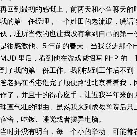
再回到最初的感慨上，前两天和小鱼聊天的
我的第一任经理，一个姓田的老流氓，谎话
伙，理所当然的也让我没有拿到自己的第一
是很感激他。5 年前的春天，当我登进那个
MUD 里后，看到他在游戏喊招写 PHP 的
到了我的第一份工作。我刚找到工作后不到
爸老妈在香港逛完了顺便路过北京看看我，
作了，并且干的得心应手，让近我半年来的
理直气壮的理由。虽然我来到成教学院后只
宿舍，吃饭、睡觉或者摆弄电脑。
当时并没有明白，每一个小的举动，可能都