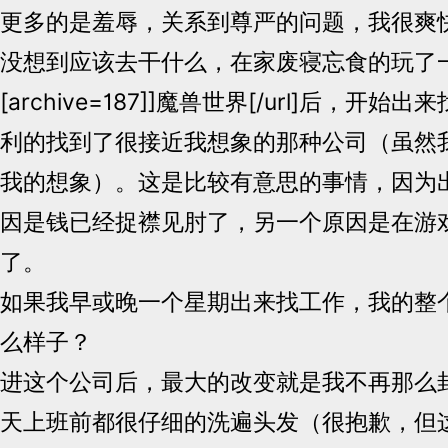
更多的是羞辱，关系到尊严的问题，我很爽
没想到应该去干什么，在家废寝忘食的玩了一个
[archive=187]]魔兽世界[/url]后，开
利的找到了很接近我想象的那种公司（虽然
我的想象）。这是比较有意思的事情，因为
因是钱已经捉襟见肘了，另一个原因是在游
了。
如果我早或晚一个星期出来找工作，我的整
么样子？
进这个公司后，最大的改变就是我不再那么
天上班前都很仔细的洗遍头发（很抱歉，但