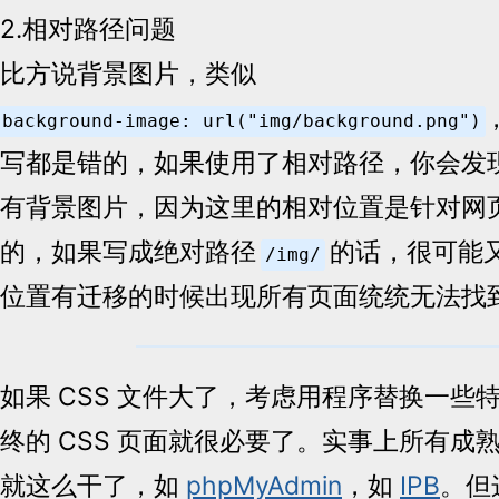
2.相对路径问题
比方说背景图片，类似
background-image: url("img/background.png")
写都是错的，如果使用了相对路径，你会发
有背景图片，因为这里的相对位置是针对网页而
的，如果写成绝对路径
的话，很可能
/img/
位置有迁移的时候出现所有页面统统无法找
如果 CSS 文件大了，考虑用程序替换一些
终的 CSS 页面就很必要了。实事上所有成
就这么干了，如
phpMyAdmin
，如
IPB
。但