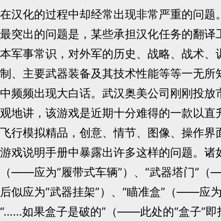
在汉化的过程中却经常出现非常严重的问题
最突出的问题是，某些承担汉化任务的翻译
本军事常识，对外军的历史、战略、战术、
制、主要武器装备及其技术性能等等一无所
中频频出现大白话。武汉奥美公司刚刚投放市场
观地讲，该游戏是近期十分难得的一款以直
飞行模拟精品，创意、情节、图像、操作界
游戏说明手册中暴露出许多这样的问题。诸如
（——应为“履带式车辆”）、“武器塔门”（
后似应为“武器挂架”）、“瞄准盒”（——应为
“……如果盒子是破的”（——此处的“盒子”即