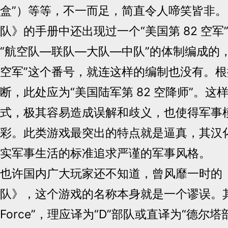
盒”）等等，不一而足，简直令人啼笑皆非
队》的手册中还出现过一个“美国第 82 空
“航空队—联队—大队—中队”的体制编成的，
空军”这个番号，就连这样的编制也没有。
断，此处应为“美国陆军第 82 空降师”。这
式，极其容易造成误解和歧义，也使得军事
彩。此类游戏最突出的特点就是逼真，其汉
实军事生活的标准追求严谨的军事风格。
也许国内广大玩家还不知道，曾风靡一时的
队》，这个游戏的名称本身就是一个谬误。其英
Force”，理应译为“D”部队或直译为“德尔