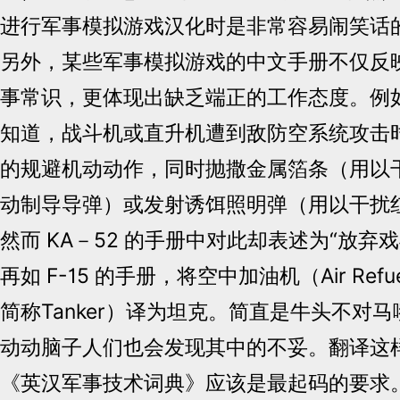
进行军事模拟游戏汉化时是非常容易闹笑话
另外，某些军事模拟游戏的中文手册不仅反
事常识，更体现出缺乏端正的工作态度。例
知道，战斗机或直升机遭到敌防空系统攻击
的规避机动动作，同时抛撒金属箔条（用以
动制导导弹）或发射诱饵照明弹（用以干扰
然而 KA－52 的手册中对此却表述为“放弃戏
再如 F-15 的手册，将空中加油机（Air Refueli
简称Tanker）译为坦克。简直是牛头不对
动动脑子人们也会发现其中的不妥。翻译这
《英汉军事技术词典》应该是最起码的要求