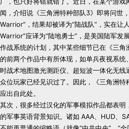
广，也只好将错就错了。近日，在某个游戏
闻，介绍说《三角洲特种部队3》即将问世，其
Warrior”，结果却被译为“陆战队”，实在让
Warrior”应译为“陆地勇士”，是美国陆军
作战系统的计划，其中某些细节已在《三角
的前两个作品中有所体现，如单兵夜视系统、
时战术地图激光测距仪、超短波一体化无线
众位玩家已经见识过了。因此，《三角洲特
应出自此处。
其次，很多经过汉化的军事模拟作品都表明
的军事英语背景知识。诸如 AAA、HUD、S
不能再普通的缩略语（就像“中共中央”、“全