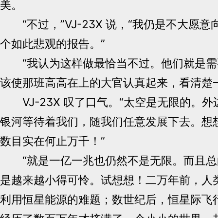
美。
“不过，”VJ-23X 说，“我仍是不大愿
个如此悲观的报告。”
“我认为这样做最恰当不过。他们就是需
该使那班高高在上的大官认真起来，看清楚
VJ-23X 叹了口气。“太空是无限的。
银河等待着我们，随我们任意发展下去。想
数目实在何止万千！”
“就是一亿一兆也仍然不是无限。而且总
是越来越小得可怜。试想想！二万年前，人
利用恒星能源的难题；数世纪后，恒星际飞