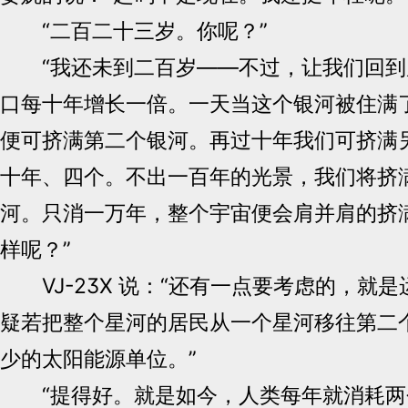
“二百二十三岁。你呢？”
“我还未到二百岁——不过，让我们回到
口每十年增长一倍。一天当这个银河被住满
便可挤满第二个银河。再过十年我们可挤满
十年、四个。不出一百年的光景，我们将挤
河。只消一万年，整个宇宙便会肩并肩的挤
样呢？”
VJ-23X 说：“还有一点要考虑的，就
疑若把整个星河的居民从一个星河移往第二
少的太阳能源单位。”
“提得好。就是如今，人类每年就消耗两