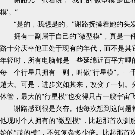
模’。”
“是的，我想是的。”谢路抚摸着她的头
拥有一副属于自己的“微型模”，真是一
路十分庆幸他正处于现有的年代，而不是其
年轻时，所有电脑都是一些延绵近百平方哩
每一个行星只拥有一副，叫做“行星模”。一
越大。可是，进步突如其来，改变了一切。
体管，最大的“行星模”也变得只占一艘宇宙
谢路感到很是兴奋。他每次想到这问题都
他现时个人拥有的“微型模”，比起那首次驯
始的“茂的模”，不知复杂多少倍。比起那首