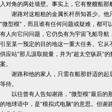
入对角的两处墙壁。事实上，它有整艘船那
谢路对这粗粗的金属长杆所知甚少。他只
“微型模”，而且谁有任何问题或疑难，都可
有人向它问问题，它仍负有为宇宙飞船导航
引至某一预定的目的地这一重大任务。它从
供应站”那儿汲取能量，并为“超太空纵跃”
案。
谢路和他的家人，只需在船那舒适的起居
等待。
以往曾有人告知谢路，“微型模”最后的那
的地球语中，是“模拟式电脑”的意思。但谢