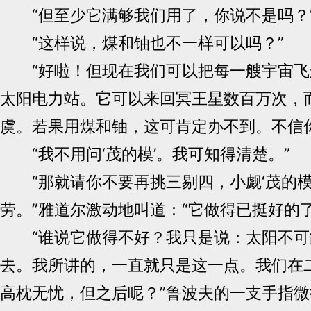
“但至少它满够我们用了，你说不是吗？
“这样说，煤和铀也不一样可以吗？”
“好啦！但现在我们可以把每一艘宇宙飞
太阳电力站。它可以来回冥王星数百万次，
虞。若果用煤和铀，这可肯定办不到。不信你去
“我不用问‘茂的模’。我可知得清楚。”
“那就请你不要再挑三剔四，小觑‘茂的模
劳。”雅道尔激动地叫道：“它做得已挺好的了
“谁说它做得不好？我只是说：太阳不可
去。我所讲的，一直就只是这一点。我们在
高枕无忧，但之后呢？”鲁波夫的一支手指