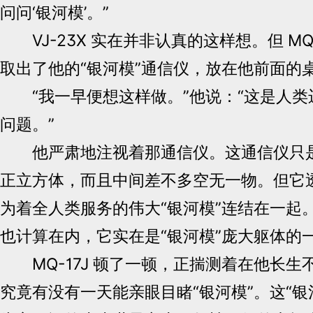
问问‘银河模’。”
VJ-23X 实在并非认真的这样想。但 MQ-
取出了他的“银河模”通信仪，放在他前面的
“我一早便想这样做。”他说：“这是人类
问题。”
他严肃地注视着那通信仪。这通信仪只是
正立方体，而且中间差不多空无一物。但它
为着全人类服务的伟大“银河模”连结在一起
也计算在内，它实在是“银河模”庞大躯体的
MQ-17J 顿了一顿，正揣测着在他长生
究竟有没有一天能亲眼目睹“银河模”。这“银