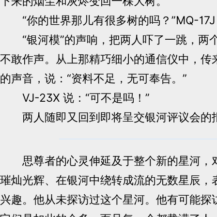
下来的烟尘和灰烬变回一棵大树。”
“你的世界那儿有很多树的吗？”MQ-17J
“银河模”的声响，把两人吓了一跳，两
不敢作声。从上那精巧细小的通信仪中，传
的声音，说：“资料不足，无可奉告。”
VJ-23X 说：“可不是吗！”
两人随即又回到即将呈交银河评议会的报
思尊者的心灵伸延及于整个新的星河，对
璀灿光辉、在银河中绕转成流的无数星辰，
兴趣。他从未探访过这个星河。他有可能探