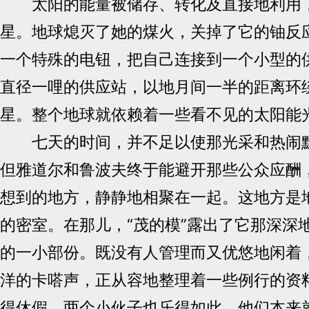
太阳的能量被储存、转化及直接地利用，
星。地球熄灭了她的煤火，关掉了它的铀反
一个特殊的电钮，把自己连接到一个小型的
直径一哩的供应站，以地月间一半的距离环
星。整个地球就依赖着一些看不见的太阳能
七天的时间，并不足以使那光采和热闹黯
但雅道尔和鲁波夫终于能避开那些公众应酬
想到的地方，静静地相聚在一起。这地方是
的密室。在那儿，“茂的模”露出了它那深深
的一小部份。既没有人管理而又优悠地闲着，
洋的卡嗒声，正从容地整理着一些例行的资
得休假。两个小伙子也乐得如此，他们本来