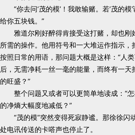
“你去问‘茂的模’！我敢输赌。若‘茂的模’
给你五块钱。”
雅道尔刚好醉得肯接受这打赌，却也刚好
所需的操作。他用符号和一大堆运作指示，
按照日常的用语，那问题大概是这样：“人
后，无需净耗一丝一毫的能量，而终有一天
的旺盛？”
整个问题又或者可以更简单地读成：“怎
的净熵大幅度地减低？”
“茂的模”突然变得死寂静谧。那徐徐闪
处电讯传送的卡嗒声也停止了。