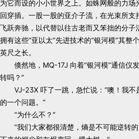
为它而设的小小世界之上。如蛛网般的力场
回穿插。一股一股的亚介子流，在光束所支
飞跃奔驰，以代替以往古老而又笨拙的分子
拥有这些“亚以太”先进技术的“银河模”其整
英尺之长。
倏然地，MQ-17J 向着“银河模”通信仪
转吗？”
VJ-23X 吓了一跳，急忙说：“噢！我
的一个问题。”
“为什么不？”
“我们大家都很清楚，熵是不可能逆转的