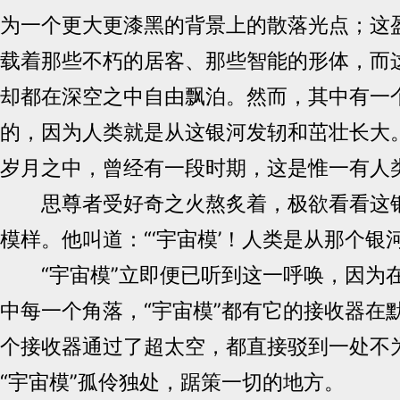
为一个更大更漆黑的背景上的散落光点；这
载着那些不朽的居客、那些智能的形体，而
却都在深空之中自由飘泊。然而，其中有一
的，因为人类就是从这银河发轫和茁壮长大
岁月之中，曾经有一段时期，这是惟一有人
思尊者受好奇之火熬炙着，极欲看看这银
模样。他叫道：“‘宇宙模’！人类是从那个银
“宇宙模”立即便已听到这一呼唤，因为
中每一个角落，“宇宙模”都有它的接收器在
个接收器通过了超太空，都直接驳到一处不
“宇宙模”孤伶独处，踞策一切的地方。