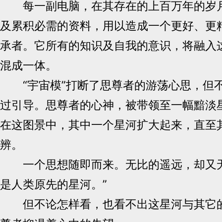
每一副电脑，在其存在的上百万年的岁月
及累积必需的资料，用以造成一个更好、更
承者。它所有的知识及自我的意识，将融入
混成一体。
“宇宙模”打断了思尊者的游荡心思，但
过引导。思尊者的心神，被带领至一幅黯淡
在这图景中，其中一个星河扩大起来，直至
辨。
一个思想随即而来。无比的遥远，却又无
是人类原先的星河。”
但不论怎样看，也看不出这星河与其它的