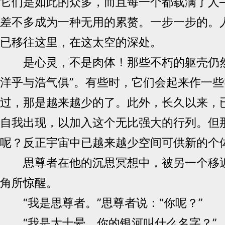
它们是如此的众多，而且每一个都载满了人
差不多成为一种无用的累赘。一步一步的。
已移往这里，在这太空的深处。
是心灵，不是肉体！那些不朽的躯壳仍然
洋乎与浩气俱”。有些时，它们会起来作一
过，那是越来越少的了。此外，长久以来，
自我出现，以加入这个无比强大的行列。但
呢？反正宇宙中已越来越少空间可供新的个
思尊者在他的沉思冥想中，被另一个移近
角所惊醒。
“我是思尊者。”思尊者说：“你呢？”
“我是大十晕。你的银河叫什么名字？”