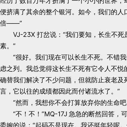
经历了数百万年才挤满了一个小小的世界，
便挤满了其余的整个银河。如今，我们的人
倍——”
VJ-23X 打岔说：“我们要知，长生不
素。”
“很好。我们现在可以长生不死。不错我
虑之列。我总觉得这长生不死有它令人不悦的
确替我们解决了不少问题，但就防止衰老及
言，它以往的成绩都因此而付诸流水了。”
“然而，我想你不会打算放弃你的生命吧
“不！不！”MQ-17J 急急的断然回答，
委婉的说：“起码不是现在。我还挺年轻呢。