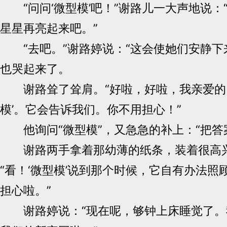
“问问‘微型模’吧！”谢路儿一大声地说：
星星再亮起来吧。”
“去吧。”谢路婷说：“这会使她们安静下
也哭起来了。
谢路耸了耸肩。“好啦，好啦，我亲爱的。
模’。它会告诉我们。你不用担心！”
他询问“微型模”，又急急的补上：“把答
谢路两手拿着那幼薄的纸条，装着很高
“看！‘微型模’说到那个时候，它自有办法照
担心啦。”
谢路婷说：“现在呢，够钟上床睡觉了。