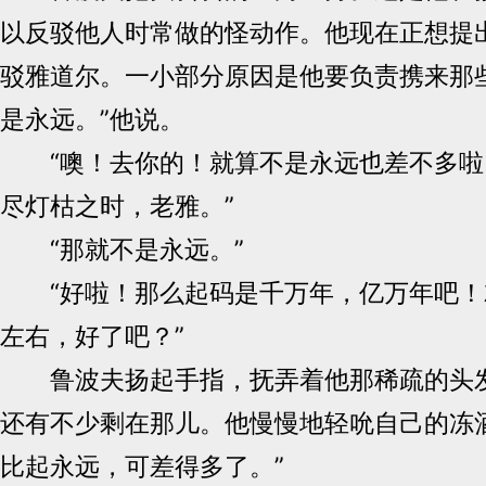
以反驳他人时常做的怪动作。他现在正想提
驳雅道尔。一小部分原因是他要负责携来那
是永远。”他说。
“噢！去你的！就算不是永远也差不多啦
尽灯枯之时，老雅。”
“那就不是永远。”
“好啦！那么起码是千万年，亿万年吧！
左右，好了吧？”
鲁波夫扬起手指，抚弄着他那稀疏的头发
还有不少剩在那儿。他慢慢地轻吮自己的冻
比起永远，可差得多了。”