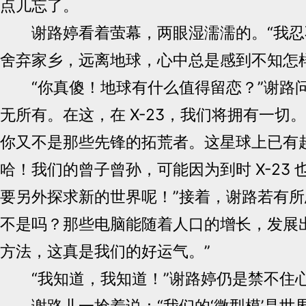
点儿忘了。
谢路婷看着萤幕，两眼湿濡濡的。“我忍
舍弃家乡，远离地球，心中总是感到不知怎
“你真傻！地球有什么值得留恋？”谢路问
无所有。在这，在 X-23，我们将拥有一切
你又不是那些先锋的拓荒者。这星球上已有
哈！我们的曾子曾孙，可能因为到时 X-23
要另外探求新的世界呢！”接着，谢路若有所
不是吗？那些电脑能随着人口的增长，发展
方法，这真是我们的好运气。”
“我知道，我知道！”谢路婷仍是禁不住
谢路儿一抢着说：“我们的‘微型模’是世界