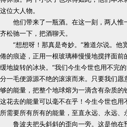
这位大人物。
他们带来了一瓶酒。在这一刻，两人惟一
齐松驰一下，把酒聊天。
“想想呀！那真是奇妙。”雅道尔说。他
倦的痕迹，正用一根玻璃棒慢慢地搅拌面前
缓地旋转的冰块。“我们今生今世也用不完
分一毛便源源不绝的滚滚而来。只要我们愿
够的能量，把整个地球熔为一滴含有杂质的
这花去的能量可以毫不在乎！今生今世也用
所需要所有所有的能量，至直永远、永远、永
鲁波夫把头斜斜的歪向一旁。这是他在预