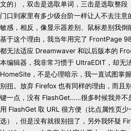
文的），双击是选取单词，三击是选取整段
门口到家里有多少级台阶一样让人不去注意
敏感，相反，像显示器差别、鼠标差别我倒
基于这个理由，我当年用完了 FrontPage 
都无法适应 Dreamwaver 和以后版本的 Fr
本编辑器，我非常习惯于 UltraEDIT，却无法兼容
HomeSite，不是心理暗示，我一直试图
别扭。放弃 Firefox 也有同样的理由，而
键一点，没有 FlashGet……很多时候我并
用 FlashGet 取 URL 很方便（比点属性
选），但是没有就很别扭了，另外我怀疑 Fire