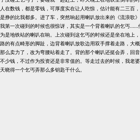
人在数钱，都是零钱，可厚度实在让人吃惊，估计能有二三百，
是挣的比我都多。进了车，突然响起用喇叭放出来的《流浪歌》
我第一次碰到的时候也很惊讶，其实是一个背着喇叭的乞丐……
为是地铁站的喇叭在响。上次碰到这乞丐的时候还是坐在地上，
路的有点畸形的脚趾，边背着喇叭放歌边用双手撑着走路，大概
那么卖力了，改为弯腰站着走了。背的那个喇叭还挺会弄，回音
不少钱，不过作为投资还是非常值的。等走过去的时候，我老婆
天晓得一个乞丐弄那么多钥匙干什么。