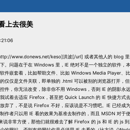
x，看上去很美
:21:06
ttp://www.donews.net/keso]洪波[/url] 或者其他人的 blog 
。问题在于在 Windows 里，IE 绝对不是一个独立的软件，
嵌套着，比如帮助文件、比如 Windows Media Player、比
的仅仅是文件关联，即单独的 .html 可以被别的浏览器打开，
件，你无法改变，除非你不用 Windows，否则 IE 的阴影永
去适应 Firefox，甚至把 Quick Launch 的 IE 快捷方式去掉
弃了，不是说 Firefox 不好，应该说是不习惯吧。IE 已经
作者只以用 IE 看的效果为基准去制作的，而且 MSDN 对于使用 
来说非常方便，那他们就很难去了解 Firefox 的 js 和 IE 的 j
的网站，否则有些网站你是必须用 IE 去看的（比方说《World 