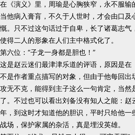
在《演义》里，周瑜是心胸狭窄，永不服输
当他病入膏肓，不久于人世时，才会由口及
慨。只不过这句话过于自卑，长了诸葛志气
使得二人的形象在人们主中格式化了。
第六位：“子龙一身都是胆也！”
这是赵云迷们最津津乐道的评语，原因是在
不是作者重点描写的对象，但由于他每回出
攻无不克，能得到主子这么一句肯定，当然
了。不过也可以看出刘备没有知人之能：赵
年，到这时才知道他的胆识，平时只给他一
战场，保护家属的杂活，真是埋没英雄。