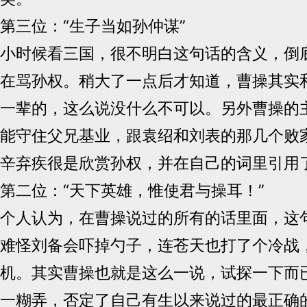
第三位：“生子当如孙仲谋”
小时候看三国，很不明白这句话的含义，倒
在骂孙权。稍大了一点后才知道，曹操其实
一辈的，这么说没什么不可以。另外曹操的
能守住父兄基业，跟袁绍和刘表的那几个败
辛弃疾很是欣赏孙权，并在自己的词里引用
第二位：“天下英雄，惟使君与操耳！”
个人认为，在曹操说过的所有的话里面，这
难怪刘备会吓掉勺子，连苍天也打了个冷战
机。其实曹操也就是这么一说，试探一下而
一糊弄，否定了自己有生以来说过的最正确