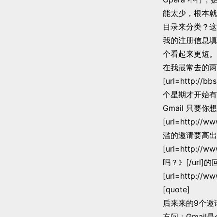
能太少，根本就
目录来分类？这
我的注册信息填的是
个看起来更短。
在我最常去的两个论坛：
[url=http:/
个星期才开始有
Gmail 只
[url=http:/
滥的邀请要高出
[url=http://
吗？》[/url]
[url=http:/
[quote]
后来来的9个邀
友问：Gmai