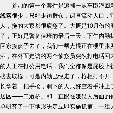
参加的第一个案件是追捕一从车臣潜回新
线索很少，只好走访群众，调查流动人口，
人，拖的大家都很疲惫了。大概是10月份的
了，正好是警备值班的最后一天，下午内勤
回家接孩子去了，我们一帮光棍正在楼里张
酒，在外面走访的两个侦察员突然打电话回
的人正在打公用电话，我们全都像是屁股上
楼去取枪，可是内勤已经走了，枪柜打不开
长拿着一把手枪，剩下的人只好空着手冲上
居区――二道桥。和一直跟在嫌疑人后面的
单研究了一下地形决定立即实施抓捕，一组