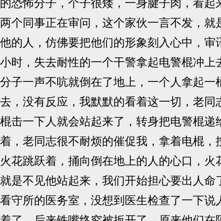
的恐怖分子，个子很矮，一身腱子肉，看起
两个同事正在审问，这个家伙一言不发，就
他的人，仿佛要把他们的形象刻入心中，审
小时，失去耐性的一个干警拿起电警棍冲上
分子一声不吭就倒在了地上，一个人拿起一
去，没有反应，我默默的看着这一切，老同
棍击一下人就会站起来了，转身把电警棍递
着，老同志很不耐烦的催促我，拿着电棍，
火花跳跃着，捅向倒在地上的人的心口，火
就是不见他站起来，我们开始担心要出人命
看守所的医务室，没想到医生检查了一下说
着了。后来铁嘴终究被扳开了，原来他们在