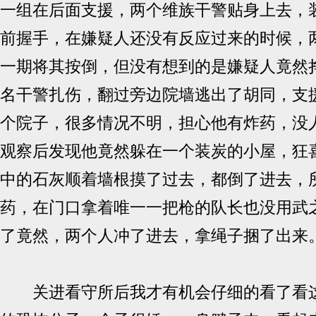
一组在后面支援，两个维族干警贴身上去，
前握手，在嫌疑人还没有反应过来的时候，
一期将其按倒，但没有想到的是嫌疑人竟然
名干警扎伤，翻过旁边院墙逃出了胡同，支
个院子，很多情况不明，担心他有炸药，没
观察后发现他竟然躲在一个装炭的小屋，狂
中的石灰顺着墙根摸了过去，都倒了进去，
药，在门口拿着唯一一把枪的队长也没用武
了竟然，两个人冲了进去，拿绳子捆了出来
关进看守所后我才有机会仔细的看了看这