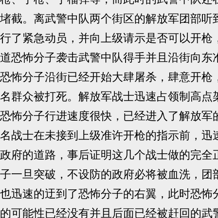
堵截。离武警中队两个街区的解放军团部听
行了紧急动员，并向上级请示是否可以开枪
道恐怖分子袭击武警中队得手并且沿街向东
恐怖分子沿街已经开始大肆屠杀，肆意开枪
名群众被打死。解放军战士迅速占领制高点
恐怖分子行进速度很快，已经进入了解放军
名战士在未接到上级准许开枪的指示前，迅
政府的道路，事后证明这几个战士做的完全
子一旦突破，不设防的政府必将被血洗，团
也迅速的迂到了恐怖分子的右翼，此时恐怖
的可能性已经没有并且后面已经被赶回的武