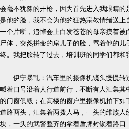
会毫不犹豫的开枪，因为首先进入我眼睛的
是他的脸，我不会为他的狂热宗教情绪送上
一个片断，追悼会上白发苍苍的母亲摸着被
尸体，突然拼命的扇儿子的脸，骂着他的儿
终。我把脸转了过去，培训班的同学们都和
伊宁暴乱：汽车里的摄像机镜头慢慢转过
喊着口号沿着人行道前行，不断有人汇集其
的门窗俱毁；在高楼的窗户里摄像机拍下如
道路两头，汇集着两拨人马，一头的维族人
块，一头的武警整齐的拿着盾牌封锁着路口