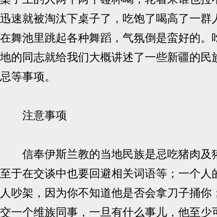
迅速就被淘汰下桌子了，吃饱了喝高了一群
在舞池里跳起各种舞蹈，气氛倒是蛮好的。
地的同志就给我们大概讲述了一些新疆的民
忌等事项。
注意事项
信奉伊斯兰教的当地民族是忌吃猪肉及猪
至于在交谈中也要回避相关词语等；一个人
人吵架，因为你不知道他是否会拿刀子捅你
交一个维族同事，一旦有什么事儿，他至少