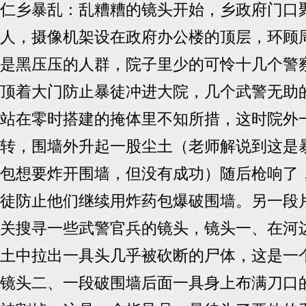
仁乡暴乱：乱糟糟的镜头开始，乡政府门口
人，摄像机架设在政府办公楼的顶层，环顾
是黑压压的人群，院子里少的可怜十几个警
顶着大门防止暴徒冲进大院，几个武警无助
站在零时搭建的掩体里不知所措，这时院外
转，围墙外升起一股尘土（老师解说到这是
包想要炸开围墙，但没有成功）随后枪响了
徒防止他们继续用炸药包爆破围墙。另一段
关搜寻一些武警官兵的镜头，镜头一、在河
土中拉出一具头几乎被砍断的尸体，这是一
镜头二、一段破围墙后面一具身上布满刀口