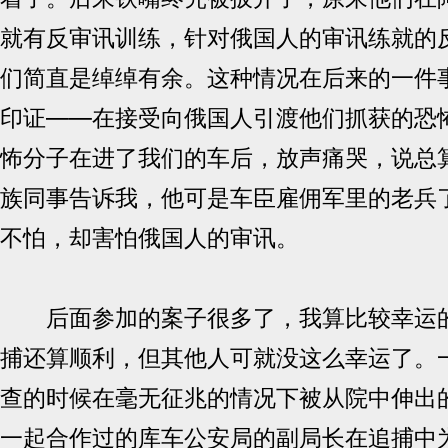
就有反审讯训练，针对俄国人的审讯练就的
们简直是绰绰有余。这种情况在后来的一件
印证——在接受向俄国人引渡他们抓获的恐
怖分子在进了我们的车后，放声痛哭，说总
族同事告诉我，他可是车臣雇佣军里的老兵
不怕，却害怕俄国人的审讯。
后面参加的案子很多了，我算比较幸运的
捕还算顺利，但其他人可就没这么幸运了。
查的时候在毫无征兆的情况下被从院中伸出
一起合作过的库车公安局的副局长在追捕中