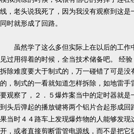
线，老头说我死了，因为我没有观察到这是
同时就形成了回路。
虽然学了这么多但实际上在以后的工作中
见过用得着的时候，全当技术储备吧。 经验
拆除难度要大于制式的，万一碰错了可是没
的，制式的一看就知道怎样拆除，如地雷手
要观察了，２．５爆炸案当中的定时器就是
到头后弹起的播放键将两个铝片合起形成回
果当时４４路车上发现爆炸物的人能够发现
开，或者直接剪断雷管电源线，而不是把它