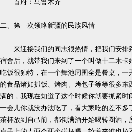
首府：乌鲁木齐
二、第一次领略新疆的民族风情
来迎接我们的同志很热情，把我们安排到
宿舍后，就带我们来到了一个叫做十二木卡
吃饭很独特，在一个舞池周围全是餐桌，一
的食品诸如抓饭、烤肉、烤包子等等很多东
满的，我现在知道了这个时候你就要抓紧时
一会儿你就没办法吃了，看大家吃的差不多
茶杯放到自己前，都倒满酒开始喝转圈酒，
桌子上的人两个两个碰杯喝，轮着来谁也拉