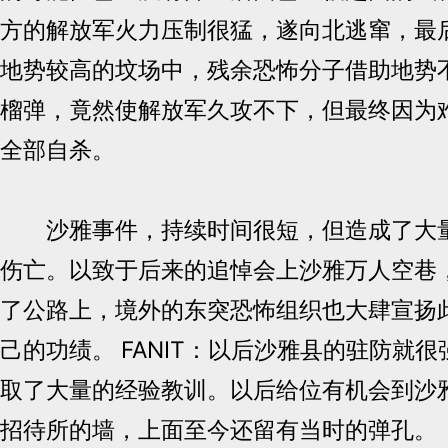
方的解放军火力压制很猛，遂向北逃窜，最
地势较高的坟场中，残余恐怖分子借助地势
榴弹，竟然使解放军久攻不下，但最终因为
全部自杀。
沙雅事件，持续时间很短，但造成了大量
伤亡。以致于后来的追悼会上沙雅万人空巷
了公路上，境外的东突恐怖组织也大肆宣扬
己的功绩。 FANIT：以后沙雅县的驻防就
取了大量的经验教训。以后给位有机会到沙
招待所的墙，上面至今还留有当时的弹孔。