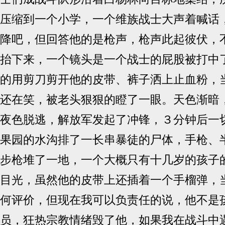
压缩到一个小学，一个维族战士大声着喊话
降吧，但回答他的是枪声，枪声此起彼伏，
抬下来，一个镜头是一个战士的屁股被打中
的用剪刀剪开他的皮带、裤子洒上止血粉，
还在笑，被老头狠狠的瞪了一眼。天色渐暗
夜色脱逃，解放军发起了冲锋，３分钟后一
果园的水沟排了一长串暴徒的尸体，手枪、
步枪堆了一地，一个大概只有十几岁的孩子
目光，虽然他的皮带上还插着一个手榴弹，
何评价，但现在我可以负责任的说，他不是
员，狂热宗教情绪毁了他，如果我在战斗中