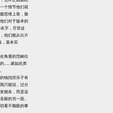
一个情节他们就
腺思维上靠，脸
他们对于版本的
的名字，尽管这
，他们能从出片
版，基本买
在角逐的范畴往
的……诸如此类
。
的钱找些乐子有
我只能说，过分
发烧友，而是这
圣殿的另一面。
切看不顺眼的事