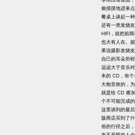
偷摸摸地进来点
餐桌上谈起一种
还有一类发烧友
HIFI，就把
也大有人在。据
果说摄影发烧友
自己的耳朵所桎
远远大于音乐对
本的 CD，有
大炮音效的，为
就是给 CD 
个不可能完成的
这里谈到的最后
版商店买到了什
俗的行径之后，
有不开眼的人会