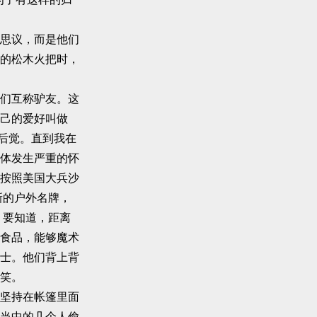
思议，而是他们
的松木火把时，
们互称驴友。这
己的爱好叫做
后觉。直到我在
体发生严重的怀
按照美国大兵沙
新的户外名牌，
质，要知道，距离
食品，能够魔术
士。他们背上背
笑。
坚持在帐篷里面
当中的几个人偷