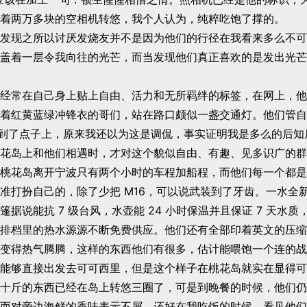
着两万多块的空相机转悠，我个人认为，纯粹吃饱了撑的。
发现之所以讨厌发烧友并不是因为他们的行径在我看来多么不可
盖着一层令我向往的光芒，而当发现他们真正喜欢的是发出光芒
经常在自己身上贴上自由、活力和无所羁绊的标签，在网上，他
着红黄蓝绿冲锋衣的哥们，站在路口颇似一盏交通灯。他们管自
说到了点子上，原来我还以为这是调侃，事实证明我是多么的后知
花岛上和他们相遇时，才对这个貌似自由、有趣、见多识广的群
桃花岛离开宁波只有两个小时的车程加船程，而他们每一个都是
准打扮自己的，除了少把 M16，可以说武装到了牙齿。一水全
篷据说能抗 7 级台风，水壶能 24 小时保温并且保证 7 天水
排档里的热水源源不断免费供应。他们还有全部印着英文的压缩
变得热气腾腾，这样的东西他们有很多，估计能喂饱一个连的战
能够直接出发去可可西里，但是这个样子在桃花岛就实在显得可
十斤的东西已经在岛上转悠三圈了，可是到晚餐的时候，他们仍
而对旁边海鲜的香味表示不屑，还好在我吃饭的时候，看见他们