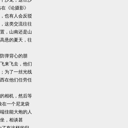
格在《论摄影》
，也有人会反驳
，这类交流往往
置，山南还是山
高悬的夏天，往
防弹背心的朋
飞来飞去，他们
；为了一丝光线
西在他们任劳任
的相机，然后等
放在一个尼龙袋
端佳能大炮的人
坐，相谈甚
为了有这样的归