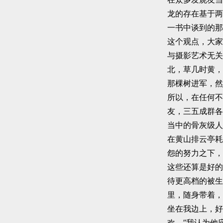
龙的存在基于两
一书中谈到的那
这个观点，大家
与摄影艺术无关
北，草几时黄，
那棵树进军，然
所以，在任何不
友，三五成群各
当中的骨灰级人
在黄山排云亭耗
怨的努力之下，
这些还算是好的
待更高档的被生
里，随身带着，
坐在我边上，好
欢。”我认为他